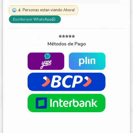
4
Personas estan viendo Ahora!
Escribir por WhatsApp
⭐⭐⭐⭐⭐
Métodos de Pago