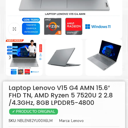
Agrandar
Laptop Lenovo V15 G4 AMN 15.6″
FHD TN, AMD Ryzen 5 7520U 2 2.8
/4.3GHz, 8GB LPDDR5-4800
✓ PRODUCTO ORIGINAL
SKU:
NBLEN82YU00X6LM
Marca:
Lenovo