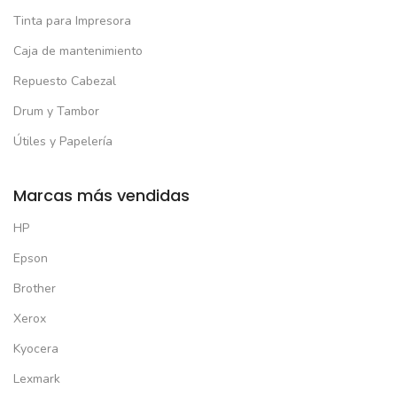
Tinta para Impresora
Caja de mantenimiento
Repuesto Cabezal
Drum y Tambor
Útiles y Papelería
Marcas más vendidas
HP
Epson
Brother
Xerox
Kyocera
Lexmark