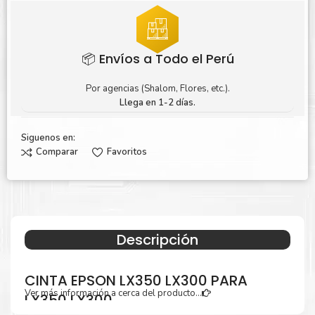
📦 Envíos a Todo el Perú
Por agencias (Shalom, Flores, etc.).
Llega en 1-2 días.
Siguenos en:
Comparar
Favoritos
Descripción
CINTA EPSON LX350 LX300 PARA
Ver más información a cerca del producto...
LX350 LX300