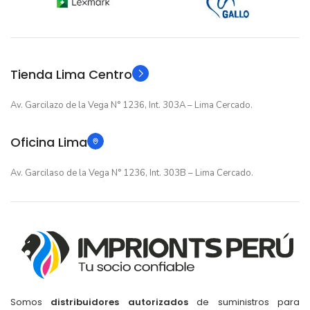
12 meses
12 meses
GARANTIA
GARANTIA
Original
Original
TIPO
TIPO
Tienda Lima Centro
Av. Garcilazo de la Vega N° 1236, Int. 303A – Lima Cercado.
Oficina Lima
Av. Garcilaso de la Vega N° 1236, Int. 303B – Lima Cercado.
Somos
distribuidores autorizados
de suministros para