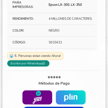
PARA
Epson LX-300, LX-350
IMPRESORAS:
RENDIMIENTO:
4 MILLONES DE CARACTERES
COLOR:
NEGRO
CÓDIGO:
S015631
5
Personas estan viendo Ahora!
Escribir por WhatsApp
⭐⭐⭐⭐⭐
Métodos de Pago