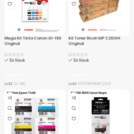
Mega Kit Tinta Canon GI-190
Kit Toner Ricoh MP C2510H
Original
Original
En Stock
En Stock
Leer Más
Leer Más
SKU:
GI-190
SKU:
KITTONERMPC2510