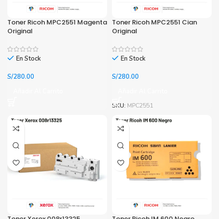
Toner Ricoh MPC2551 Magenta
Toner Ricoh MPC2551 Cian
Original
Original
En Stock
En Stock
S/
280.00
S/
280.00
Añadir Al Carrito
Añadir Al Carrito
SKU:
MPC2551
Toner Xerox 008r13325
Toner Ricoh IM 600 Negro