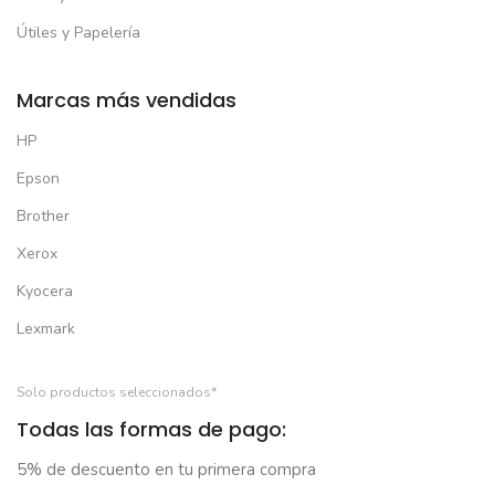
Útiles y Papelería
Marcas más vendidas
HP
Epson
Brother
Xerox
Kyocera
Lexmark
Solo productos seleccionados*
Todas las formas de pago:
5% de descuento en tu primera compra