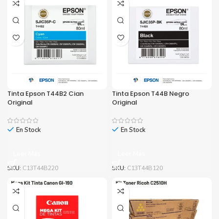
Tinta Epson T44B2 Cian
Tinta Epson T44B Negro
Original
Original
En Stock
En Stock
Leer Más
Leer Más
SKU:
C13T44B220
SKU:
C13T44B120