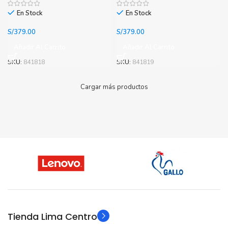
En Stock
En Stock
S/
379.00
S/
379.00
Añadir Al Carrito
Añadir Al Carrito
SKU:
841818
SKU:
841819
Cargar más productos
Tienda Lima Centro