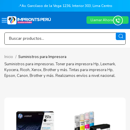
📍
Av. Garcilaso de la Vega 1236, Interior 303, Lima Centro
Llamar Ahora
Inicio
Suministros para Impresora
Suministros para impresoras. Toner para impresora Hp, Lexmark,
Kyocera, Ricoh, Xerox, Brother y más. Tintas para impresora Hp,
Epson, Canon, Brother y más. Realizamos envíos a nivel nacional.