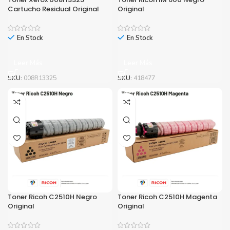
Cartucho Residual Original
Original
En Stock
En Stock
Leer Más
Leer Más
SKU:
008R13325
SKU:
418477
Toner Ricoh C2510H Negro
Toner Ricoh C2510H Magenta
Original
Original