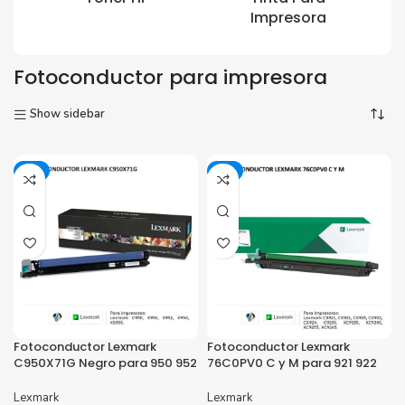
Impresora
Fotoconductor para impresora
Show sidebar
-4%
-3%
Fotoconductor Lexmark
Fotoconductor Lexmark
C950X71G Negro para 950 952
76C0PV0 C y M para 921 922
Lexmark
Lexmark