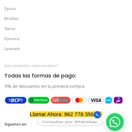
Epson
Brother
Xerox
Kyocera
Lexmark
Solo productos seleccionados*
Todas las formas de pago:
5% de descuento en tu primera compra
Llamar Ahora: 962 778 356
Consultar por WhatsApp
Siguenos en: