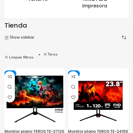
Impresora
Tienda
Show sidebar
Teros
Limpiar filtros
-8%
-1%
Monitor plano TEROS TE-2712S
Monitor plano TEROS TE-2415S