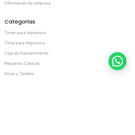
Información de empresa
Categorias
Toner para Impresora
Tinta para Impresora
Caja de mantenimiento
Repuesto Cabezal
Drum y Tambor
Útiles y Papelería
Marcas más vendidas
HP
Epson
Brother