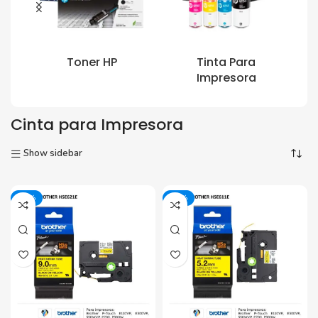
Toner HP
Tinta Para
Impresora
Cinta para Impresora
Show sidebar
-27%
-27%