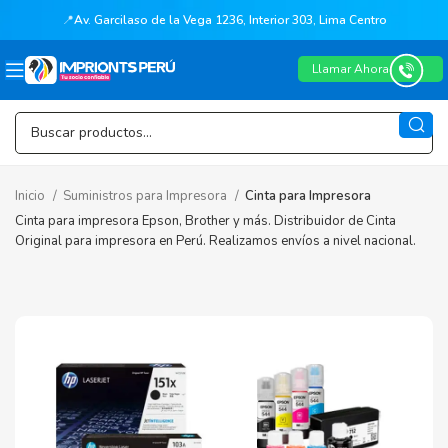
📍
Av. Garcilaso de la Vega 1236, Interior 303, Lima Centro
Llamar Ahora
Inicio
Suministros para Impresora
Cinta para Impresora
Cinta para impresora Epson, Brother y más. Distribuidor de Cinta
Original para impresora en Perú. Realizamos envíos a nivel nacional.