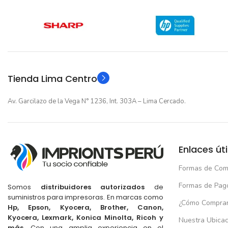
Tienda Lima Centro
Av. Garcilazo de la Vega N° 1236, Int. 303A – Lima Cercado.
Enlaces úti
Formas de Com
Formas de Pag
Somos
distribuidores autorizados
de
suministros para impresoras. En marcas como
¿Cómo Compra
Hp, Epson, Kyocera, Brother, Canon,
Kyocera, Lexmark, Konica Minolta, Ricoh y
Nuestra Ubicac
más
. Con una amplia experiencia en el