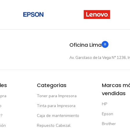
Oficina Lima
Av. Garcilaso de la Vega N° 1236, I
les
Categorias
Marcas m
vendidas
pra
Toner para Impresora
HP
o
Tinta para Impresora
Epson
r?
Caja de mantenimiento
Brother
ión
Repuesto Cabezal