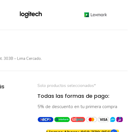
nt. 303B – Lima Cercado.
ás
Solo productos seleccionados*
Todas las formas de pago:
5% de descuento en tu primera compra