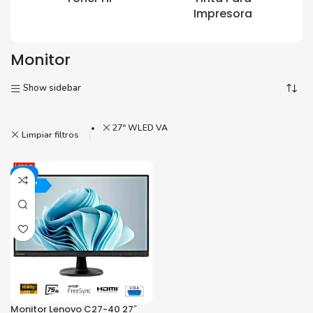
Impresora
Monitor
Show sidebar
27" WLED VA
Limpiar filtros
-3%
Monitor Lenovo C27-40 27″