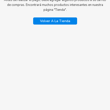
Antes de realizar el pago, debe agregar algunos productos a su carrito
de compras.
Encontrará muchos productos interesantes en nuestra
página "Tienda".
Volver A La Tienda