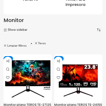
Impresora
Monitor
Show sidebar
Teros
Limpiar filtros
-8%
-1%
Monitor plano TEROS TE-2712S
Monitor plano TEROS TE-2415S