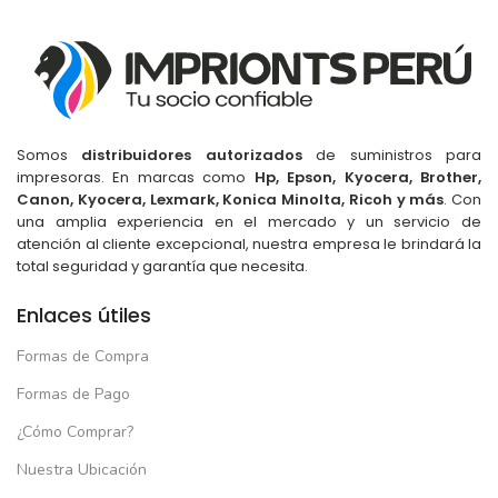
Somos
distribuidores autorizados
de suministros para
impresoras. En marcas como
Hp, Epson, Kyocera, Brother,
Canon, Kyocera, Lexmark, Konica Minolta, Ricoh y más
. Con
una amplia experiencia en el mercado y un servicio de
atención al cliente excepcional, nuestra empresa le brindará la
total seguridad y garantía que necesita.
Enlaces útiles
Formas de Compra
Formas de Pago
¿Cómo Comprar?
Nuestra Ubicación