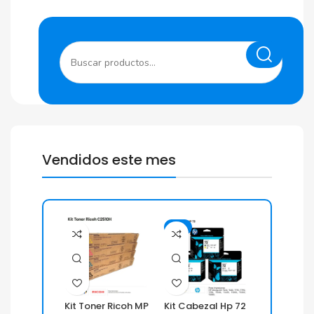
Vendidos este mes
-1%
-15%
Kit Toner Ricoh MP
Kit Cabezal Hp 72
Laptop HP