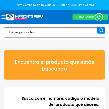
📍
Av. Garcilaso de la Vega 1236, Interior 303, Lima Centro
Llamar Ahora
Encuentra el producto que estás
buscando
Busca con el nombre, código o modelo
del producto que desees: