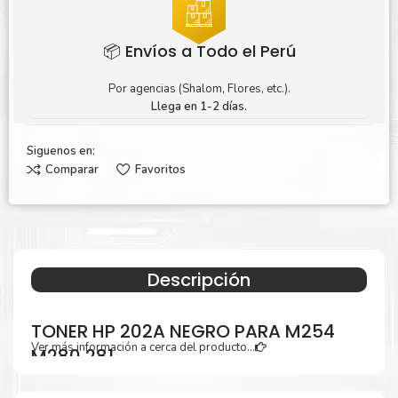
📦 Envíos a Todo el Perú
Por agencias (Shalom, Flores, etc.).
Llega en 1-2 días.
Siguenos en:
Comparar
Favoritos
Descripción
TONER HP 202A NEGRO PARA M254
Ver más información a cerca del producto...
M280 281