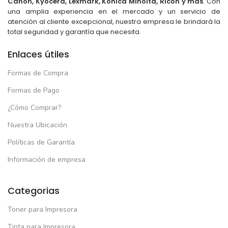
Canon, Kyocera, Lexmark, Konica Minolta, Ricoh y más
. Con
una amplia experiencia en el mercado y un servicio de
atención al cliente excepcional, nuestra empresa le brindará la
total seguridad y garantía que necesita.
Enlaces útiles
Formas de Compra
Formas de Pago
¿Cómo Comprar?
Nuestra Ubicación
Políticas de Garantía
Información de empresa
Categorias
Toner para Impresora
Tinta para Impresora