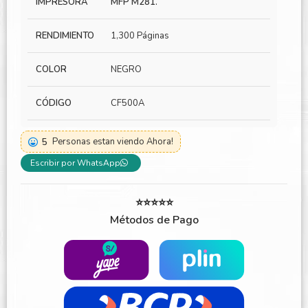
IMPRESORA
MFP M281.
RENDIMIENTO
1,300 Páginas
COLOR
NEGRO
CÓDIGO
CF500A
5
Personas estan viendo Ahora!
Escribir por WhatsApp
⭐⭐⭐⭐⭐
Métodos de Pago