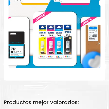
Calidad en la que puede confiar
Resultados de precisión, página tras página, para
mantener su empresa funcionando perfectamente.
Amigables con el Medio Ambiente
Al elegir Cartuchos Originales
HP
, usted está
participando en la economía circular.
Productos mejor valorados: