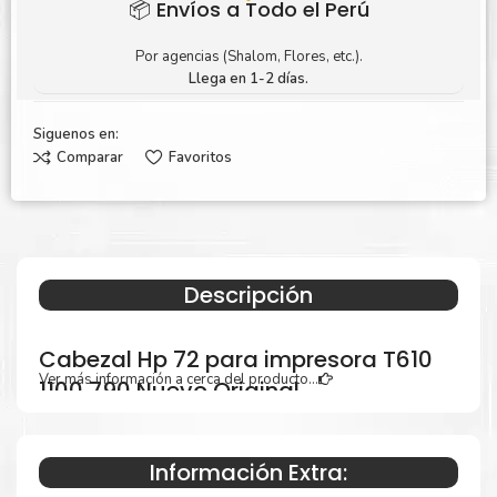
📦 Envíos a Todo el Perú
Por agencias (Shalom, Flores, etc.).
Llega en 1-2 días.
Siguenos en:
Comparar
Favoritos
Descripción
Cabezal Hp 72 para impresora T610
Ver más información a cerca del producto...
1100 790 Nuevo Original
Información Extra:
Especificaciones Técnicas