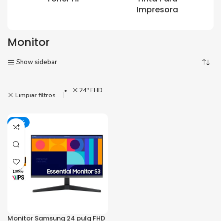
Impresora
Monitor
Show sidebar
24" FHD
Limpiar filtros
-11%
Monitor Samsung 24 pulg FHD