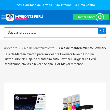
📍
Av. Garcilaso de la Vega 1236, Interior 303, Lima Centro
Llamar Ahora
ra Impresora
Caja de Mantenimiento
Caja de mantenimiento Lexmark
Caja de Mantenimiento para impresora Lexmark Nuevo Original.
Distribuidor de Caja de Mantenimiento Lexmark Original en Perú.
Realizamos envíos a nivel nacional. Por Mayor y Menor.