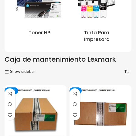
Toner HP
Tinta Para
Impresora
Caja de mantenimiento Lexmark
Show sidebar
-20%
-5%