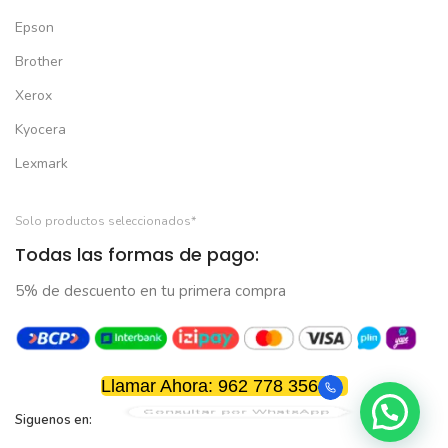
Epson
Brother
Xerox
Kyocera
Lexmark
Solo productos seleccionados*
Todas las formas de pago:
5% de descuento en tu primera compra
Llamar Ahora: 962 778 356
Consultar por WhatsApp
Siguenos en: