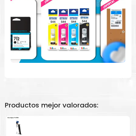
negro como en color.
Hecho para ser fácil de usar
Simple y fácil de usar.
Productos mejor valorados: