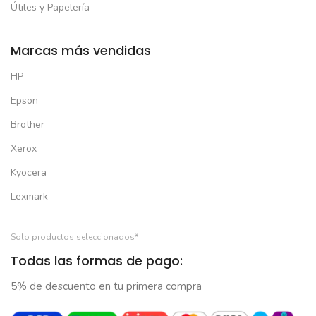
Útiles y Papelería
Marcas más vendidas
HP
Epson
Brother
Xerox
Kyocera
Lexmark
Solo productos seleccionados*
Todas las formas de pago:
5% de descuento en tu primera compra