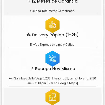
⭐ 12 Meses de Garantía
Calidad Totalmente Garantizada.
🛵 Delivery Rápido (1-2h)
Envíos Express en Lima y Callao.
📌 Recoge Hoy Mismo
Av. Garcilaso de la Vega 1236, Interior 303, Lima.
Horario: 9:30
am - 7:30 pm.
[Ver en Google Maps]