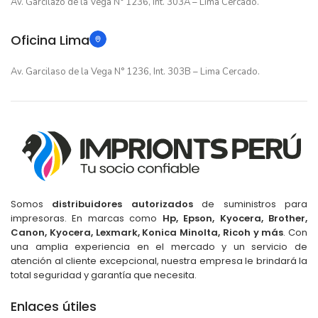
Av. Garcilazo de la Vega N° 1236, Int. 303A – Lima Cercado.
Oficina Lima
Av. Garcilaso de la Vega N° 1236, Int. 303B – Lima Cercado.
Somos
distribuidores autorizados
de suministros para
impresoras. En marcas como
Hp, Epson, Kyocera, Brother,
Canon, Kyocera, Lexmark, Konica Minolta, Ricoh y más
. Con
una amplia experiencia en el mercado y un servicio de
atención al cliente excepcional, nuestra empresa le brindará la
total seguridad y garantía que necesita.
Enlaces útiles