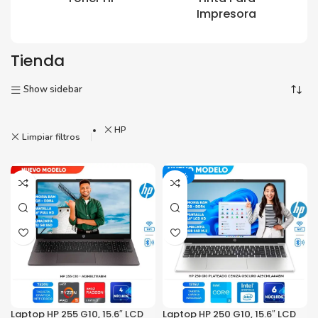
Impresora
Tienda
Show sidebar
HP
Limpiar filtros
-29%
Laptop HP 255 G10, 15.6″ LCD
Laptop HP 250 G10, 15.6″ LCD