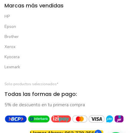
Marcas más vendidas
HP
Epson
Brother
Xerox
Kyocera
Lexmark
Solo productos seleccionados*
Todas las formas de pago:
5% de descuento en tu primera compra