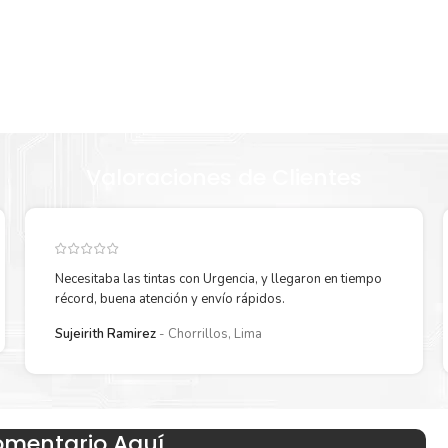
Valoraciones de Clientes
Necesitaba las tintas con Urgencia, y llegaron en tiempo
récord, buena atención y envío rápidos.
Sujeirith Ramirez
Chorrillos, Lima
NTRADA: 100~240 V CA 50/60 HZ UNIVERSAL
omentario Aquí