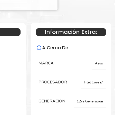
Información Extra:
A Cerca De
MARCA
Asus
PROCESADOR
Intel Core i7
GENERACIÓN
12va Generacion