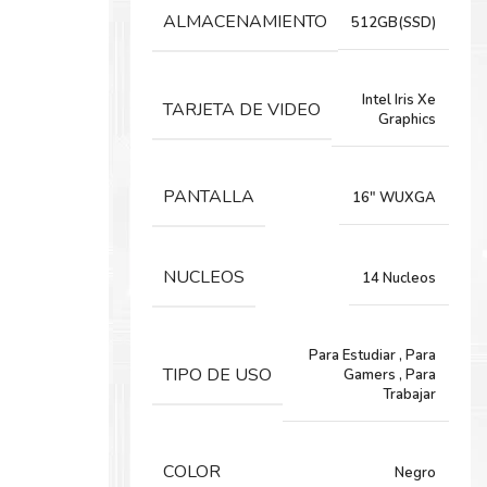
ALMACENAMIENTO
512GB(SSD)
Intel Iris Xe
TARJETA DE VIDEO
Graphics
PANTALLA
16" WUXGA
NUCLEOS
14 Nucleos
Para Estudiar
,
Para
TIPO DE USO
Gamers
,
Para
Trabajar
COLOR
Negro