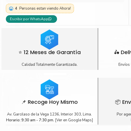
4
Personas estan viendo Ahora!
Escribir por WhatsApp
⭐ 12 Meses de Garantía
🛵 Del
Calidad Totalmente Garantizada.
Envíos 
📌 Recoge Hoy Mismo
📦 Env
Av. Garcilaso de la Vega 1236, Interior 303, Lima.
Por agen
Horario: 9:30 am - 7:30 pm.
[Ver en Google Maps]