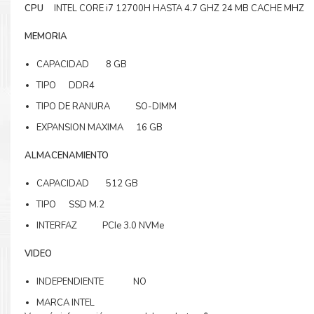
CPU
INTEL CORE i7 12700H HASTA 4.7 GHZ 24 MB CACHE MHZ
MEMORIA
CAPACIDAD 8 GB
TIPO DDR4
TIPO DE RANURA SO-DIMM
EXPANSION MAXIMA 16 GB
ALMACENAMIENTO
CAPACIDAD 512 GB
TIPO SSD M.2
INTERFAZ PCIe 3.0 NVMe
VIDEO
INDEPENDIENTE NO
MARCA INTEL