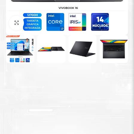
Tinta Brother
Agrandar