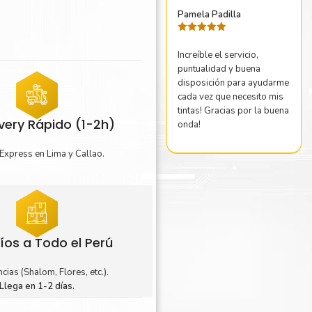
Pamela Padilla
Valorado
con
5
de 5
Increíble el servicio,
puntualidad y buena
disposición para ayudarme
cada vez que necesito mis
tintas! Gracias por la buena
ivery Rápido (1-2h)
onda!
Express en Lima y Callao.
íos a Todo el Perú
cias (Shalom, Flores, etc.).
Llega en 1-2 días.