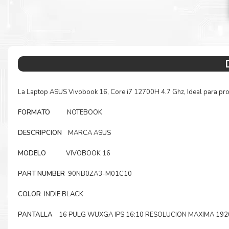
La Laptop ASUS Vivobook 16, Core i7 12700H 4.7 Ghz, Ideal para prog
FORMATO
NOTEBOOK
DESCRIPCION
MARCA ASUS
MODELO
VIVOBOOK 16
PART NUMBER
90NB0ZA3-M01C10
COLOR
INDIE BLACK
PANTALLA
16 PULG WUXGA IPS 16:10 RESOLUCION MAXIMA 192