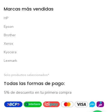
Marcas más vendidas
HP
Epson
Brother
Xerox
Kyocera
Lexmark
Solo productos seleccionados*
Todas las formas de pago:
5% de descuento en tu primera compra