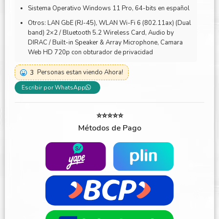
Sistema Operativo Windows 11 Pro, 64-bits en español
Otros: LAN GbE (RJ-45), WLAN Wi-Fi 6 (802.11ax) (Dual
band) 2×2 / Bluetooth 5.2 Wireless Card, Audio by
DIRAC / Built-in Speaker & Array Microphone, Camara
Web HD 720p con obturador de privacidad
3
Personas estan viendo Ahora!
Escribir por WhatsApp
⭐⭐⭐⭐⭐
Métodos de Pago