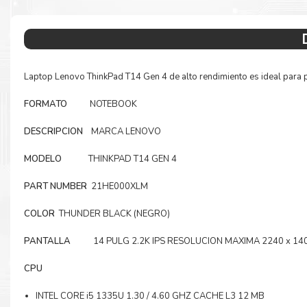
Laptop Lenovo ThinkPad T14 Gen 4 de alto rendimiento es ideal para p
FORMATO
NOTEBOOK
DESCRIPCION
MARCA LENOVO
MODELO
THINKPAD T14 GEN 4
PART NUMBER
21HE000XLM
COLOR
THUNDER BLACK (NEGRO)
PANTALLA
14 PULG 2.2K IPS RESOLUCION MAXIMA 2240 x 14
CPU
INTEL CORE i5 1335U 1.30 / 4.60 GHZ CACHE L3 12 MB