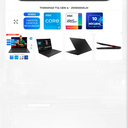
Tinta Brother
Agrandar