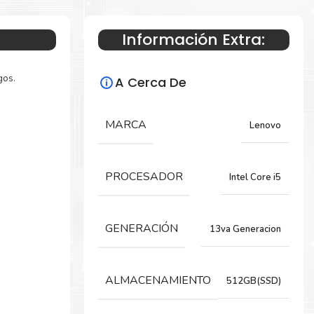
Información Extra:
gos.
A Cerca De
MARCA
Lenovo
PROCESADOR
Intel Core i5
GENERACIÓN
13va Generacion
ALMACENAMIENTO
512GB(SSD)