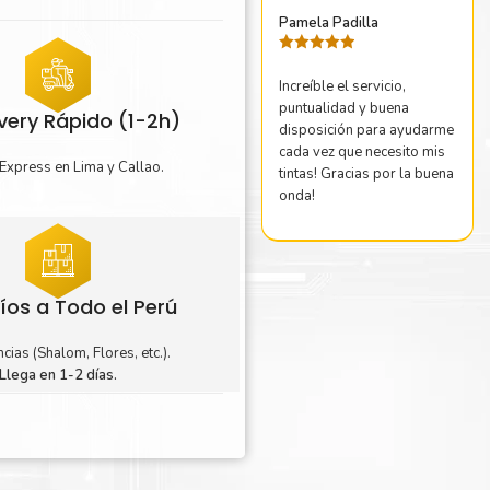
Pamela Padilla
Valorado
con
5
de 5
Increíble el servicio,
puntualidad y buena
ivery Rápido (1-2h)
disposición para ayudarme
cada vez que necesito mis
Express en Lima y Callao.
tintas! Gracias por la buena
onda!
íos a Todo el Perú
cias (Shalom, Flores, etc.).
Llega en 1-2 días.