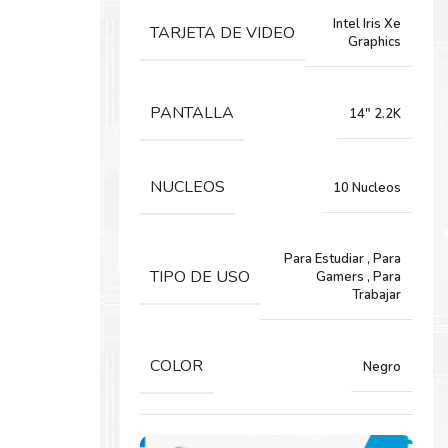
Intel Iris Xe
TARJETA DE VIDEO
Graphics
PANTALLA
14" 2.2K
NUCLEOS
10 Nucleos
Para Estudiar
,
Para
TIPO DE USO
Gamers
,
Para
Trabajar
COLOR
Negro