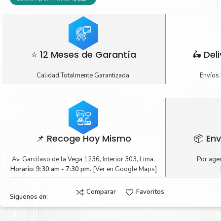
⭐ 12 Meses de Garantía
🛵 Del
Calidad Totalmente Garantizada.
Envíos 
📌 Recoge Hoy Mismo
📦 Env
Av. Garcilaso de la Vega 1236, Interior 303, Lima.
Por agen
Horario: 9:30 am - 7:30 pm.
[Ver en Google Maps]
Comparar
Favoritos
Siguenos en: