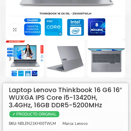
Agrandar
Laptop Lenovo Thinkbook 16 G6 16″
WUXGA IPS Core i5-13420H,
3.4GHz, 16GB DDR5-5200MHz
✓ PRODUCTO ORIGINAL
SKU:
NBLEN21KH00TWLM
Marca:
Lenovo