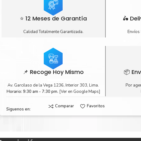
⭐ 12 Meses de Garantía
🛵 Del
Calidad Totalmente Garantizada.
Envíos 
📌 Recoge Hoy Mismo
📦 Env
Av. Garcilaso de la Vega 1236, Interior 303, Lima.
Por agen
Horario: 9:30 am - 7:30 pm.
[Ver en Google Maps]
Comparar
Favoritos
Siguenos en: