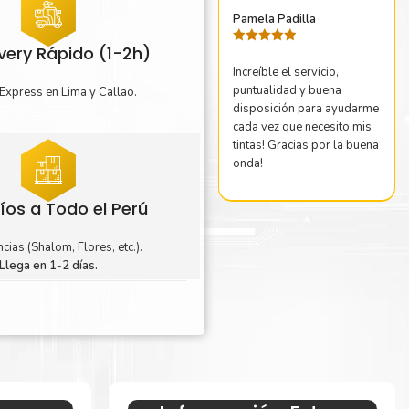
Pamela Padilla
ivery Rápido (1-2h)
Valorado
con
5
de 5
Increíble el servicio,
puntualidad y buena
Express en Lima y Callao.
disposición para ayudarme
cada vez que necesito mis
tintas! Gracias por la buena
onda!
íos a Todo el Perú
cias (Shalom, Flores, etc.).
Llega en 1-2 días.