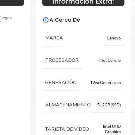
Información Extra:
juegos.
A Cerca De
MARCA
Lenovo
PROCESADOR
Intel Core i5
GENERACIÓN
12va Generacion
ALMACENAMIENTO
512GB(SSD)
Intel UHD
TARJETA DE VIDEO
Graphics