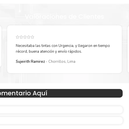
Valoraciones de Clientes
ER DELIVERY / DISPLAYPORT 1.2)
Necesitaba las tintas con Urgencia, y llegaron en tiempo
récord, buena atención y envío rápidos.
Sujeirith Ramirez
Chorrillos, Lima
omentario Aquí