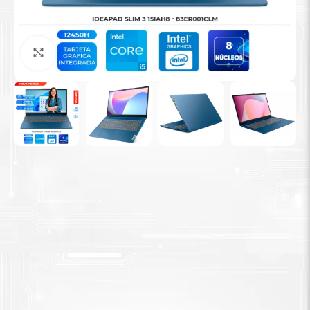
Tinta Brother
Agrandar