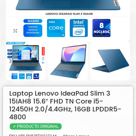
Agrandar
Laptop Lenovo IdeaPad Slim 3
15IAH8 15.6″ FHD TN Core i5-
12450H 2.0/4.4GHz, 16GB LPDDR5-
4800
✓ PRODUCTO ORIGINAL