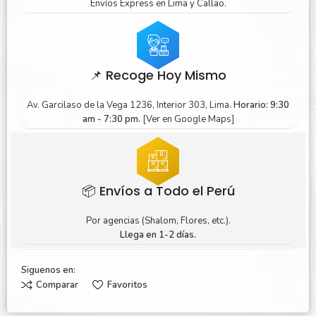
Envíos Express en Lima y Callao.
📌 Recoge Hoy Mismo
Av. Garcilaso de la Vega 1236, Interior 303, Lima.
Horario: 9:30
am - 7:30 pm.
[Ver en Google Maps]
📦 Envíos a Todo el Perú
Por agencias (Shalom, Flores, etc.).
Llega en 1-2 días.
Siguenos en:
Comparar
Favoritos