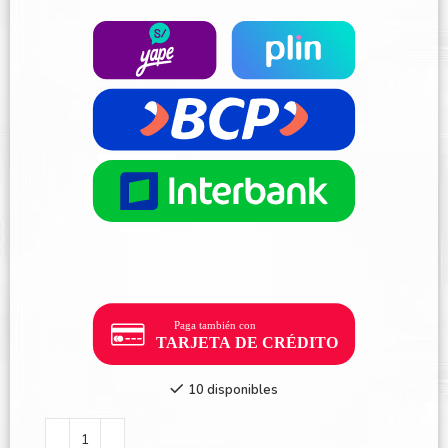
10 disponibles