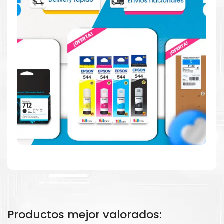
Hecho para ser confiable
Confíe en el rendimiento, tanto si imprime en blanco y
negro como en color.
Hecho para ser fácil de usar
Simple y fácil de usar.
Productos mejor valorados: