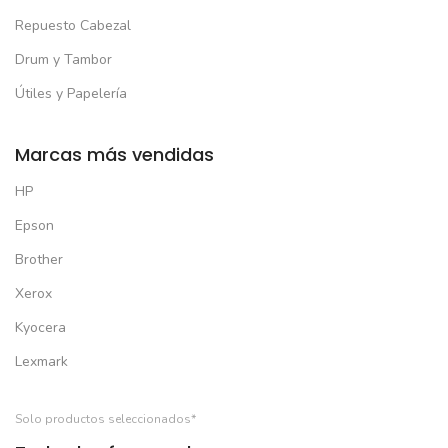
Repuesto Cabezal
Drum y Tambor
Útiles y Papelería
Marcas más vendidas
HP
Epson
Brother
Xerox
Kyocera
Lexmark
Solo productos seleccionados*