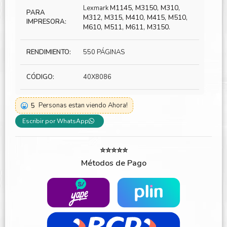
M1145, M3150, M310,
Lexmark
PARA
M312, M315, M410, M415, M510,
IMPRESORA:
M610, M511, M611, M3150.
RENDIMIENTO:
550 PÁGINAS
CÓDIGO:
40X8086
5
Personas estan viendo Ahora!
Escribir por WhatsApp
⭐⭐⭐⭐⭐
Métodos de Pago