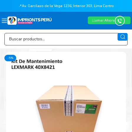
📍
Av. Garcilaso de la Vega 1236, Interior 303, Lima Centro
Llamar Ahora
-5%