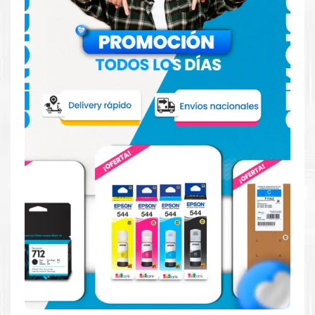
Hecho para ser confiable
Confíe en el rendimiento, tanto si imprime en blanco y
negro como en color.
Hecho para ser fácil de usar
Simple y fácil de usar.