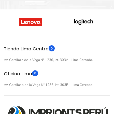
Nuevo original
ESTADO
Nuevo original
ESTADO
12 meses
GARANTIA
12 meses
GARANTIA
Original
TIPO
Original
TIPO
Tienda Lima Centro
Av. Garcilazo de la Vega N° 1236, Int. 303A – Lima Cercado.
Oficina Lima
Av. Garcilaso de la Vega N° 1236, Int. 303B – Lima Cercado.