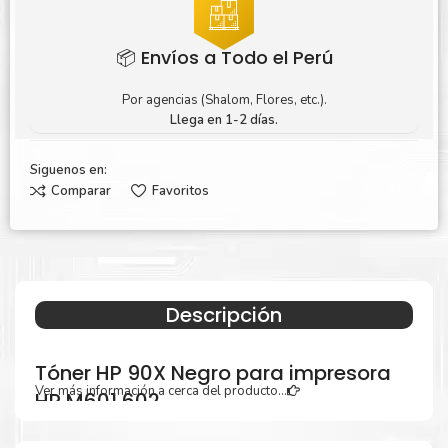
📦 Envíos a Todo el Perú
Por agencias (Shalom, Flores, etc.).
Llega en 1-2 días.
Siguenos en:
Comparar
Favoritos
Descripción
Tóner HP 90X Negro para impresora
Ver más información a cerca del producto...
HP M601 602