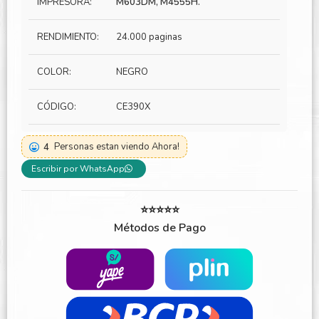
IMPRESORA:
M603DM, M4555H.
RENDIMIENTO:
24.000 paginas
COLOR:
NEGRO
CÓDIGO:
CE390X
4
Personas estan viendo Ahora!
Escribir por WhatsApp
⭐⭐⭐⭐⭐
Métodos de Pago