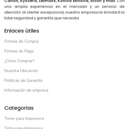
Canon, Kyocera, Lexmark, Konica Minolta, Ricoh y más
. Con
una amplia experiencia en el mercado y un servicio de
atención al cliente excepcional, nuestra empresa le brindará la
total seguridad y garantía que necesita.
Enlaces útiles
Formas de Compra
Formas de Pago
¿Cómo Comprar?
Nuestra Ubicación
Políticas de Garantía
Información de empresa
Categorias
Toner para Impresora
Tinta para Impresora