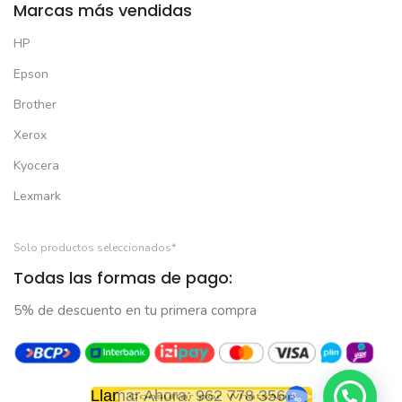
Marcas más vendidas
HP
Epson
Brother
Xerox
Kyocera
Lexmark
Solo productos seleccionados*
Todas las formas de pago:
5% de descuento en tu primera compra
Consultar por WhatsApp
Llamar Ahora: 962 778 356