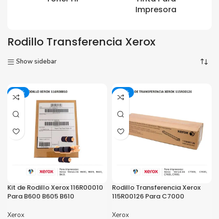
Impresora
Rodillo Transferencia Xerox
Show sidebar
-13%
-16%
Kit de Rodillo Xerox 116R00010
Rodillo Transferencia Xerox
Para B600 B605 B610
115R00126 Para C7000
Xerox
Xerox