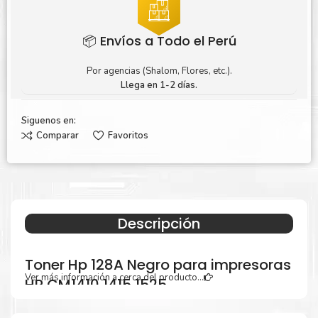
📦 Envíos a Todo el Perú
Por agencias (Shalom, Flores, etc.).
Llega en 1-2 días.
Siguenos en:
Comparar
Favoritos
Descripción
Toner Hp 128A Negro para impresoras
Ver más información a cerca del producto...
HP CM1410 1415 1525