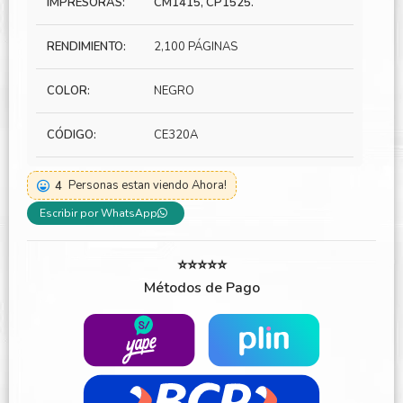
IMPRESORAS:
CM1415, CP1525.
RENDIMIENTO:
2,100 PÁGINAS
COLOR:
NEGRO
CÓDIGO:
CE320A
4
Personas estan viendo Ahora!
Escribir por WhatsApp
⭐⭐⭐⭐⭐
Métodos de Pago