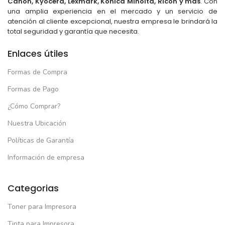
Canon, Kyocera, Lexmark, Konica Minolta, Ricoh y más
. Con
una amplia experiencia en el mercado y un servicio de
atención al cliente excepcional, nuestra empresa le brindará la
total seguridad y garantía que necesita.
Enlaces útiles
Formas de Compra
Formas de Pago
¿Cómo Comprar?
Nuestra Ubicación
Políticas de Garantía
Información de empresa
Categorias
Toner para Impresora
Tinta para Impresora