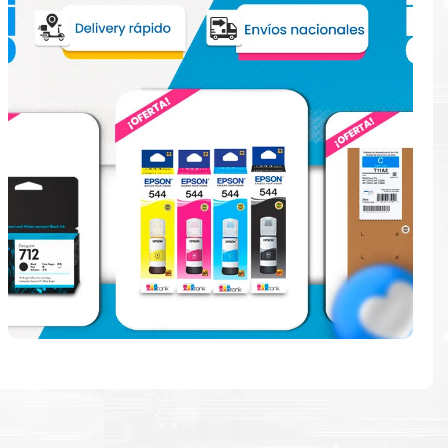
e
ndo en la