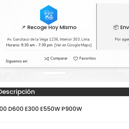
📌 Recoge Hoy Mismo
📦 Env
Av. Garcilaso de la Vega 1236, Interior 303, Lima.
Por agen
Horario: 9:30 am - 7:30 pm.
[Ver en Google Maps]
Comparar
Favoritos
Siguenos en:
Descripción
 D400 D600 E300 E550W P900W