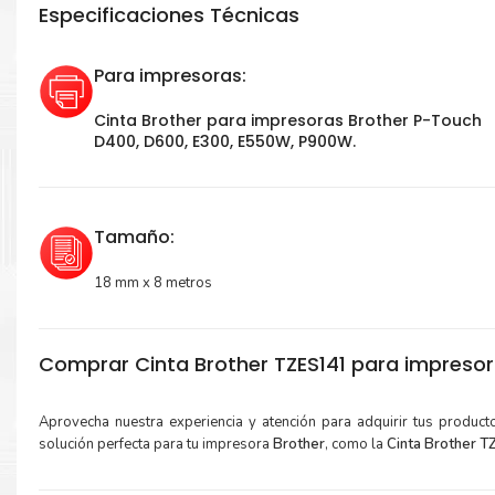
Especificaciones Técnicas
Para impresoras:
Cinta Brother para impresoras Brother P-Touch
D400, D600, E300, E550W, P900W.
Tamaño:
18 mm x 8 metros
Comprar Cinta Brother TZES141 para impres
Aprovecha nuestra experiencia y atención para adquirir tus produc
solución perfecta para tu impresora
Brother
, como la
Cinta Brother 