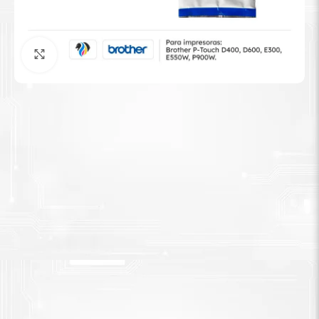
Tinta Brother
Agrandar