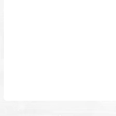
Resultados de alta calidad
Desarrollado para causar un alto impacto de calidad premium e
cada página.