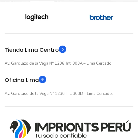
Nuevo original
Nuevo original
ESTADO
ESTADO
12 meses
12 meses
GARANTIA
GARANTIA
Original
Original
TIPO
TIPO
Tienda Lima Centro
Av. Garcilazo de la Vega N° 1236, Int. 303A – Lima Cercado.
Oficina Lima
Av. Garcilaso de la Vega N° 1236, Int. 303B – Lima Cercado.