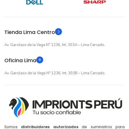
12 meses
12 meses
GARANTIA
GARANTIA
Original
Original
TIPO
TIPO
Tienda Lima Centro
Av. Garcilazo de la Vega N° 1236, Int. 303A – Lima Cercado.
Oficina Lima
Av. Garcilaso de la Vega N° 1236, Int. 303B – Lima Cercado.
Somos
distribuidores autorizados
de suministros para