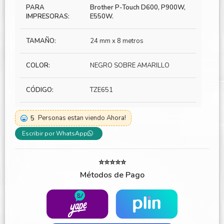
PARA
Brother P-Touch D600, P900W,
IMPRESORAS:
E550W.
TAMAÑO:
24 mm x 8 metros
COLOR:
NEGRO SOBRE AMARILLO
CÓDIGO:
TZE651
5
Personas estan viendo Ahora!
Escribir por WhatsApp
⭐⭐⭐⭐⭐
Métodos de Pago