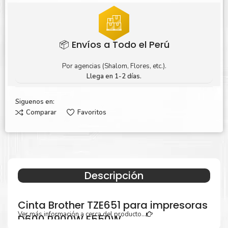
📦 Envíos a Todo el Perú
Por agencias (Shalom, Flores, etc.).
Llega en 1-2 días.
Siguenos en:
Comparar
Favoritos
Descripción
Cinta Brother TZE651 para impresoras
Ver más información a cerca del producto...
D600 P900W E550W