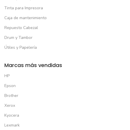
Tinta para Impresora
Caja de mantenimiento
Repuesto Cabezal
Drum y Tambor
Útiles y Papelería
Marcas más vendidas
HP
Epson
Brother
Xerox
Kyocera
Lexmark