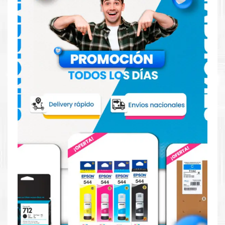
SISTEMA OPERATIVO:
NO INCLUYE SISTEMA OPERATIVO
COMENTARIOS
ADAPTADOR DE PODER 65W ROUND TIP (3-
PIN)