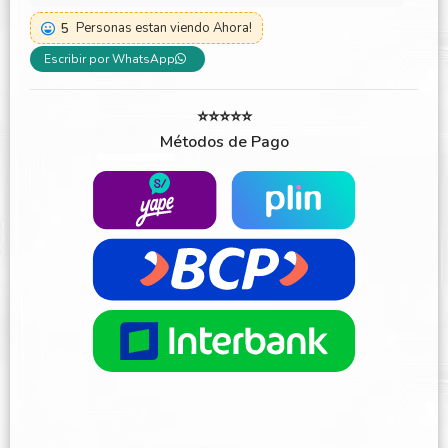
5
Personas estan viendo Ahora!
Escribir por WhatsApp
⭐⭐⭐⭐⭐
Métodos de Pago