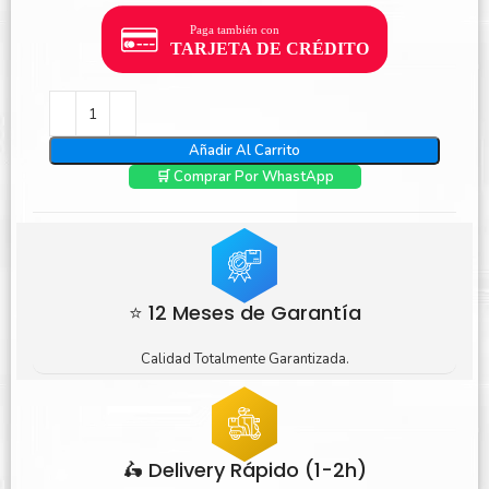
Añadir Al Carrito
🛒 Comprar Por WhastApp
⭐ 12 Meses de Garantía
Calidad Totalmente Garantizada.
🛵 Delivery Rápido (1-2h)