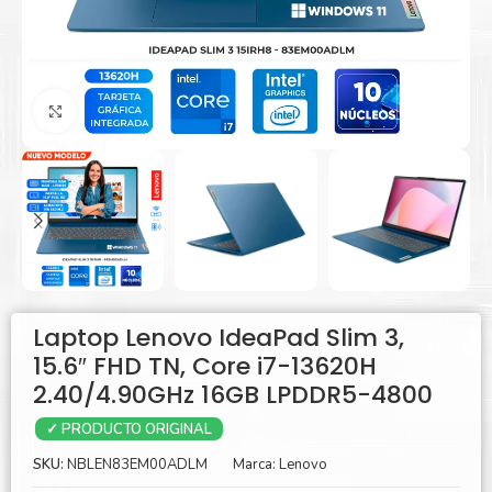
Agrandar
Laptop Lenovo IdeaPad Slim 3,
15.6″ FHD TN, Core i7-13620H
2.40/4.90GHz 16GB LPDDR5-4800
✓ PRODUCTO ORIGINAL
SKU:
NBLEN83EM00ADLM
Marca:
Lenovo