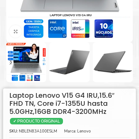
Agrandar
Laptop Lenovo V15 G4 IRU,15.6″
FHD TN, Core i7-1355U hasta
5.0GHz,16GB DDR4-3200MHz
✓ PRODUCTO ORIGINAL
SKU:
NBLEN83A100ESLM
Marca:
Lenovo