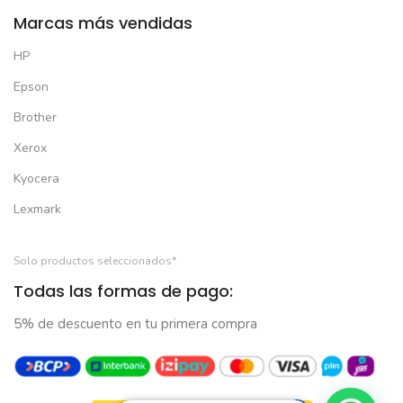
Marcas más vendidas
HP
Epson
Brother
Xerox
Kyocera
Lexmark
Solo productos seleccionados*
Todas las formas de pago:
5% de descuento en tu primera compra