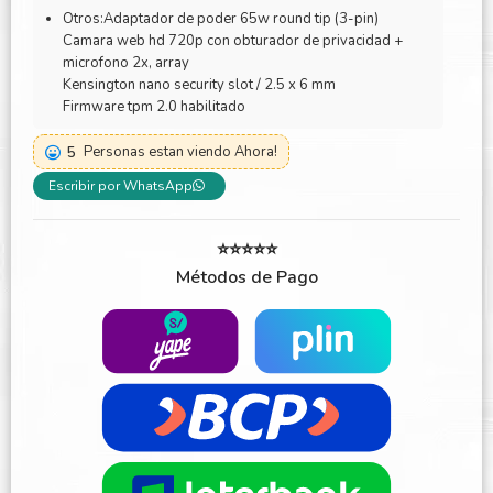
Otros:Adaptador de poder 65w round tip (3-pin)
Camara web hd 720p con obturador de privacidad +
microfono 2x, array
Kensington nano security slot / 2.5 x 6 mm
Firmware tpm 2.0 habilitado
5
Personas estan viendo Ahora!
Escribir por WhatsApp
⭐⭐⭐⭐⭐
Métodos de Pago