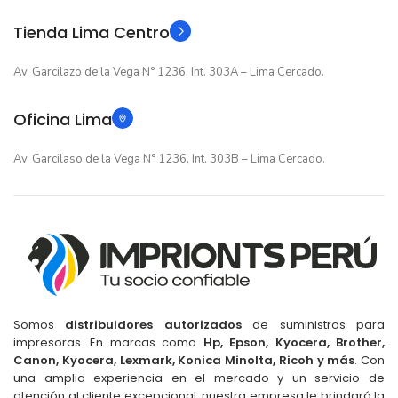
TIPO
Tienda Lima Centro
Av. Garcilazo de la Vega N° 1236, Int. 303A – Lima Cercado.
Oficina Lima
Av. Garcilaso de la Vega N° 1236, Int. 303B – Lima Cercado.
Somos
distribuidores autorizados
de suministros para
impresoras. En marcas como
Hp, Epson, Kyocera, Brother,
Canon, Kyocera, Lexmark, Konica Minolta, Ricoh y más
. Con
una amplia experiencia en el mercado y un servicio de
atención al cliente excepcional, nuestra empresa le brindará la