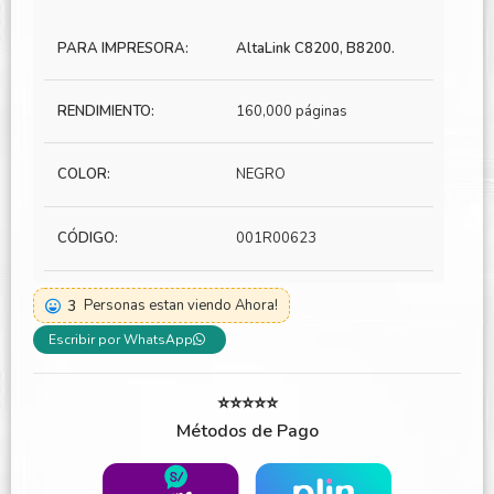
PARA IMPRESORA:
AltaLink C8200, B8200.
RENDIMIENTO:
160,000 páginas
COLOR:
NEGRO
CÓDIGO:
001R00623
3
Personas estan viendo Ahora!
Escribir por WhatsApp
⭐⭐⭐⭐⭐
Métodos de Pago