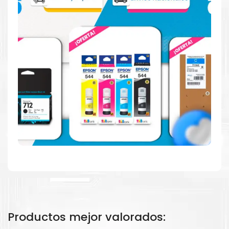
más
Aquí
.
Hecho para ser fácil de usar
Simple y fácil de usar. Nuestros cartuchos e impresoras
están hechos para facilitar la carga, la impresión y los
resultados.
Productos mejor valorados: