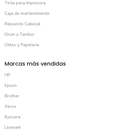
Tinta para Impresora
Caja de mantenimiento
Repuesto Cabezal
Drum y Tambor
Útiles y Papelería
Marcas más vendidas
HP
Epson
Brother
Xerox
Kyocera
Lexmark