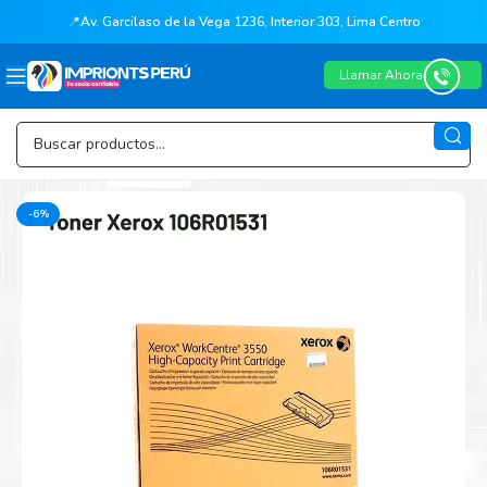
📍
Av. Garcilaso de la Vega 1236, Interior 303, Lima Centro
Llamar Ahora
-6%