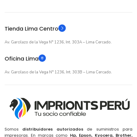
GARANTIA
GARANTIA
Original
Original
TIPO
TIPO
Tienda Lima Centro
Av. Garcilazo de la Vega N° 1236, Int. 303A – Lima Cercado.
Oficina Lima
Av. Garcilaso de la Vega N° 1236, Int. 303B – Lima Cercado.
Somos
distribuidores autorizados
de suministros para
impresoras. En marcas como
Hp, Epson, Kyocera, Brother,