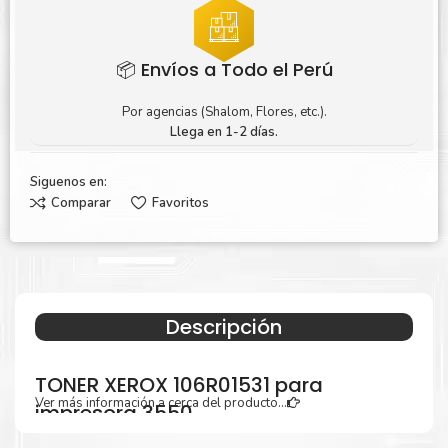
📦 Envíos a Todo el Perú
Por agencias (Shalom, Flores, etc.).
Llega en 1-2 días.
Siguenos en:
Comparar
Favoritos
Descripción
TONER XEROX 106R01531 para
Ver más información a cerca del producto...
impresora 3550