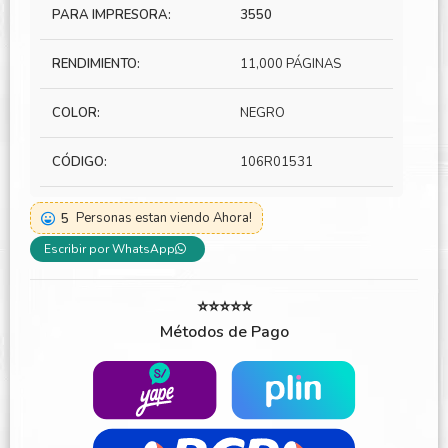
PARA IMPRESORA:
3550
RENDIMIENTO:
11,000 PÁGINAS
COLOR:
NEGRO
CÓDIGO:
106R01531
5
Personas estan viendo Ahora!
Escribir por WhatsApp
⭐⭐⭐⭐⭐
Métodos de Pago