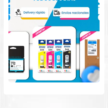
Hecho para ser fácil de usar
Simple y fácil de usar. Nuestros cartuchos e impresoras
están hechos para facilitar la carga, la impresión y los
resultados.
Resultados de alta calidad