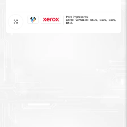
Tinta Brother
Agrandar