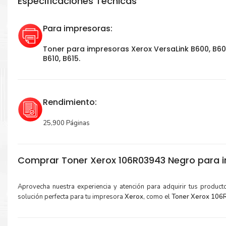
Especificaciones Técnicas
Para impresoras:
Toner para impresoras Xerox VersaLink B600, B60
B610, B615.
Rendimiento:
25,900 Páginas
Comprar Toner Xerox 106R03943 Negro para i
Aprovecha nuestra experiencia y atención para adquirir tus produc
solución perfecta para tu impresora
Xerox
, como el
Toner Xerox 106