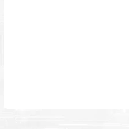
Resultados de alta calidad
Desarrollado para causar un alto impacto de calidad premium e
cada página.