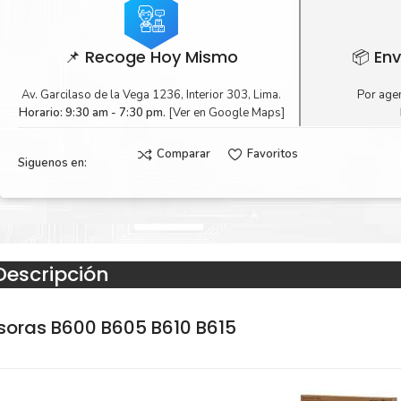
📌 Recoge Hoy Mismo
📦 Env
Av. Garcilaso de la Vega 1236, Interior 303, Lima.
Por agen
Horario: 9:30 am - 7:30 pm.
[Ver en Google Maps]
Comparar
Favoritos
Siguenos en:
Descripción
soras B600 B605 B610 B615