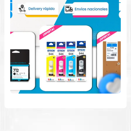
Hecho para ser fácil de usar
Simple y fácil de usar. Nuestros cartuchos e impresoras
están hechos para facilitar la carga, la impresión y los
resultados.
Resultados de alta calidad