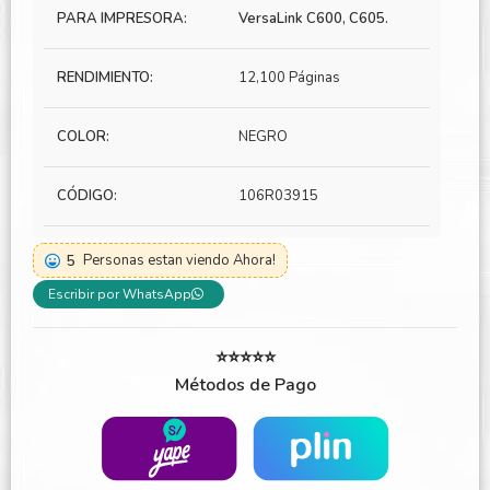
PARA IMPRESORA:
VersaLink C600, C605.
RENDIMIENTO:
12,100 Páginas
COLOR:
NEGRO
CÓDIGO:
106R03915
5
Personas estan viendo Ahora!
Escribir por WhatsApp
⭐⭐⭐⭐⭐
Métodos de Pago