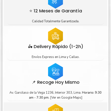
⭐ 12 Meses de Garantía
Calidad Totalmente Garantizada.
🛵 Delivery Rápido (1-2h)
Envíos Express en Lima y Callao.
📌 Recoge Hoy Mismo
Av. Garcilaso de la Vega 1236, Interior 303, Lima.
Horario: 9:30
am - 7:30 pm.
[Ver en Google Maps]