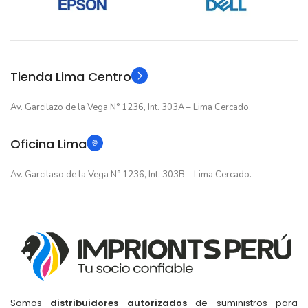
12 meses
12 meses
GARANTIA
GARANTIA
Original
Original
TIPO
TIPO
Tienda Lima Centro
Av. Garcilazo de la Vega N° 1236, Int. 303A – Lima Cercado.
Oficina Lima
Av. Garcilaso de la Vega N° 1236, Int. 303B – Lima Cercado.
Somos
distribuidores autorizados
de suministros para