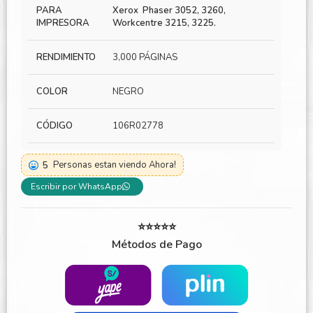
PARA
Xerox Phaser 3052, 3260,
IMPRESORA
Workcentre 3215, 3225.
RENDIMIENTO
3,000 PÁGINAS
COLOR
NEGRO
CÓDIGO
106R02778
5
Personas estan viendo Ahora!
Escribir por WhatsApp
⭐⭐⭐⭐⭐
Métodos de Pago