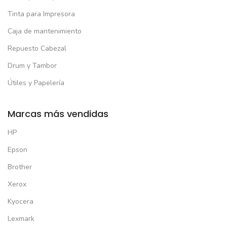
Tinta para Impresora
Caja de mantenimiento
Repuesto Cabezal
Drum y Tambor
Útiles y Papelería
Marcas más vendidas
HP
Epson
Brother
Xerox
Kyocera
Lexmark