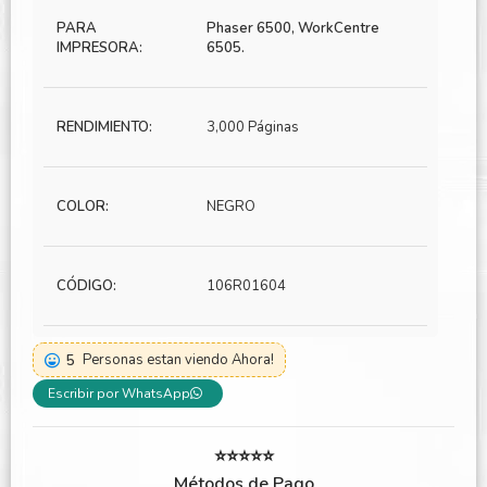
PARA
Phaser 6500, WorkCentre
IMPRESORA:
6505.
RENDIMIENTO:
3,000 Páginas
COLOR:
NEGRO
CÓDIGO:
106R01604
5
Personas estan viendo Ahora!
Escribir por WhatsApp
⭐⭐⭐⭐⭐
Métodos de Pago