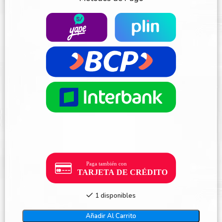
1 disponibles
Añadir Al Carrito