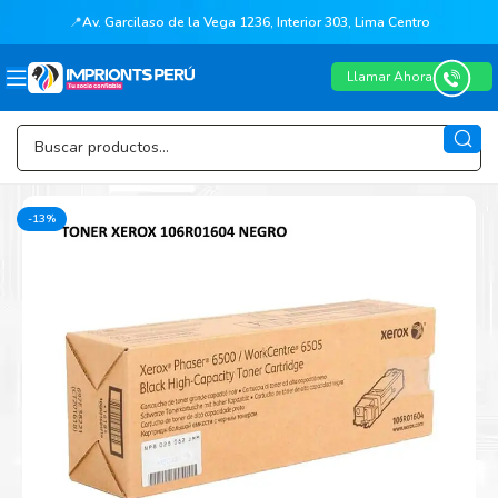
📍
Av. Garcilaso de la Vega 1236, Interior 303, Lima Centro
Llamar Ahora
-13%