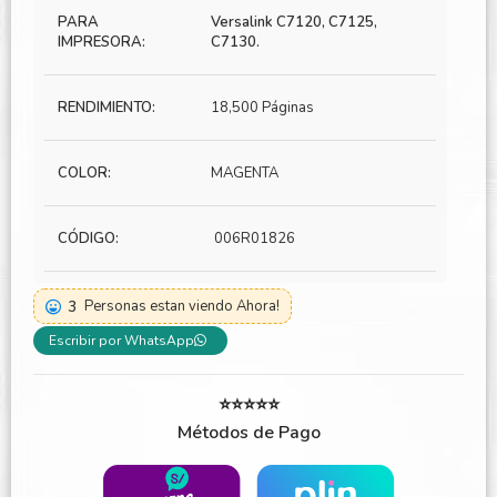
PARA
Versalink C7120, C7125,
IMPRESORA:
C7130.
RENDIMIENTO:
18,500 Páginas
COLOR:
MAGENTA
CÓDIGO:
006R01826
3
Personas estan viendo Ahora!
Escribir por WhatsApp
⭐⭐⭐⭐⭐
Métodos de Pago