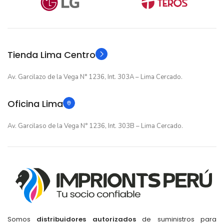
12 meses
12 meses
GARANTIA
GARANTIA
Original
Original
TIPO
TIPO
Tienda Lima Centro
Av. Garcilazo de la Vega N° 1236, Int. 303A – Lima Cercado.
Oficina Lima
Av. Garcilaso de la Vega N° 1236, Int. 303B – Lima Cercado.
Somos
distribuidores autorizados
de suministros para