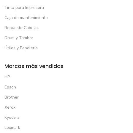
Tinta para Impresora
Caja de mantenimiento
Repuesto Cabezal
Drum y Tambor
Útiles y Papelería
Marcas más vendidas
HP
Epson
Brother
Xerox
Kyocera
Lexmark