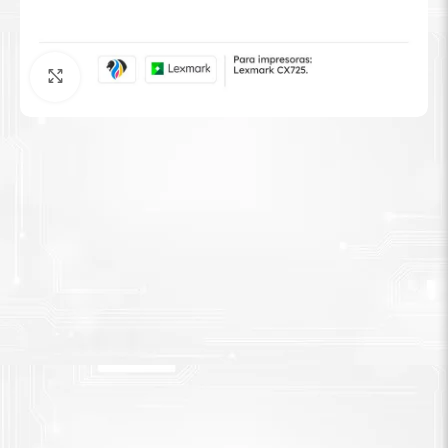
Tinta Brother
Agrandar