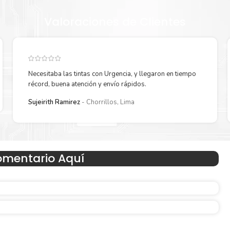
Valoraciones de Clientes
Necesitaba las tintas con Urgencia, y llegaron en tiempo
récord, buena atención y envío rápidos.
Sujeirith Ramirez
Chorrillos, Lima
Hecho para ser fácil de usar
omentario Aquí
 en
Simple y fácil de usar.