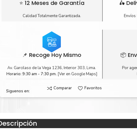
⭐ 12 Meses de Garantía
🛵 Del
Calidad Totalmente Garantizada.
Envíos 
📌 Recoge Hoy Mismo
📦 Env
Av. Garcilaso de la Vega 1236, Interior 303, Lima.
Por agen
Horario: 9:30 am - 7:30 pm.
[Ver en Google Maps]
Comparar
Favoritos
Siguenos en:
Descripción