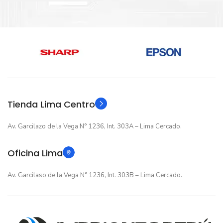
Nuevo original
ESTADO
Nuevo original
ESTADO
12 meses
GARANTIA
12 meses
GARANTIA
Original
TIPO
Original
TIPO
Tienda Lima Centro
Av. Garcilazo de la Vega N° 1236, Int. 303A – Lima Cercado.
Oficina Lima
Av. Garcilaso de la Vega N° 1236, Int. 303B – Lima Cercado.