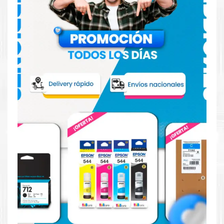
Hecho para ser confiable
Confíe en el rendimiento, tanto si imprime en blanco y
negro como en color.
Hecho para ser fácil de usar
Simple y fácil de usar.