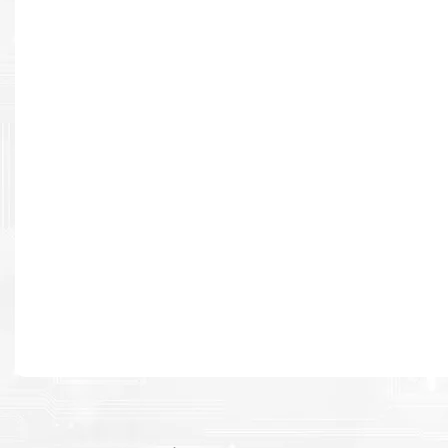
Resultados de alta calidad
Desarrollado para causar un alto impacto de calidad premium e
cada página.