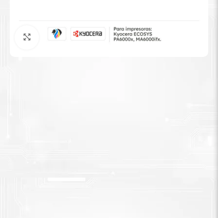
Tinta Brother
Agrandar