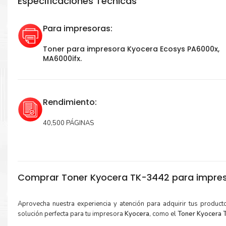
Especificaciones Técnicas
Para impresoras:
Toner para impresora Kyocera Ecosys PA6000x,
MA6000ifx.
Rendimiento:
40,500 PÁGINAS
Comprar Toner Kyocera TK-3442 para impre
Aprovecha nuestra experiencia y atención para adquirir tus produc
solución perfecta para tu impresora
Kyocera
, como el
Toner Kyocera 