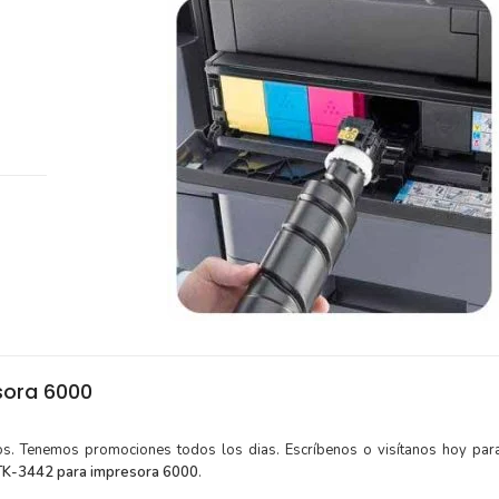
sora 6000
tos. Tenemos promociones todos los dias. Escríbenos o visítanos hoy para
TK-3442 para impresora 6000
.