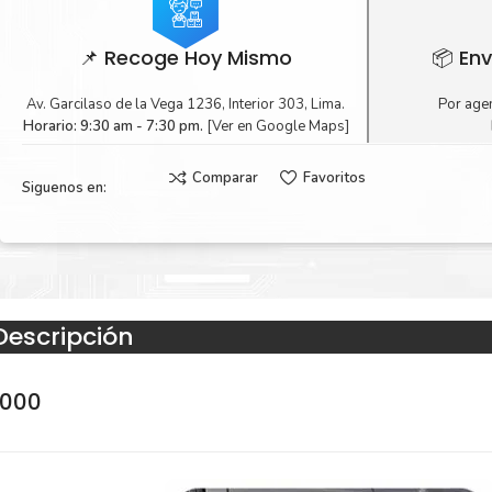
📌 Recoge Hoy Mismo
📦 Env
Av. Garcilaso de la Vega 1236, Interior 303, Lima.
Por agen
Horario: 9:30 am - 7:30 pm.
[Ver en Google Maps]
Comparar
Favoritos
Siguenos en:
Descripción
6000