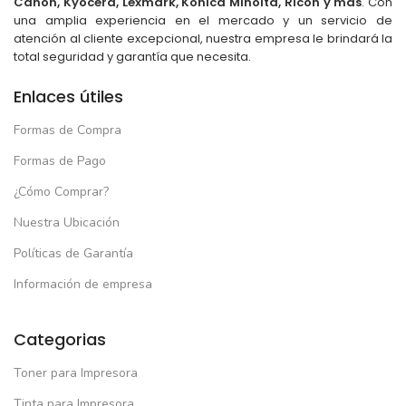
Canon, Kyocera, Lexmark, Konica Minolta, Ricoh y más
. Con
una amplia experiencia en el mercado y un servicio de
atención al cliente excepcional, nuestra empresa le brindará la
total seguridad y garantía que necesita.
Enlaces útiles
Formas de Compra
Formas de Pago
¿Cómo Comprar?
Nuestra Ubicación
Políticas de Garantía
Información de empresa
Categorias
Toner para Impresora
Tinta para Impresora