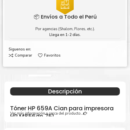
📦 Envíos a Todo el Perú
Por agencias (Shalom, Flores, etc.).
Llega en 1-2 días.
Siguenos en:
Comparar
Favoritos
Descripción
Tóner HP 659A Cian para impresora
Ver más información a cerca del producto...
HP M856dn 751