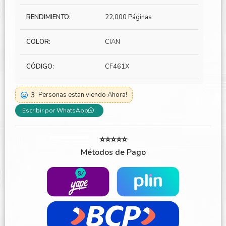
RENDIMIENTO:
22,000 Páginas
COLOR:
CIAN
CÓDIGO:
CF461X
3
Personas estan viendo Ahora!
Escribir por WhatsApp
⭐⭐⭐⭐⭐
Métodos de Pago