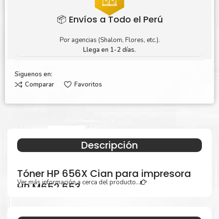
📦 Envíos a Todo el Perú
Por agencias (Shalom, Flores, etc.).
Llega en 1-2 días.
Siguenos en:
Comparar
Favoritos
Descripción
Tóner HP 656X Cian para impresora
Ver más información a cerca del producto...
HP M652 653