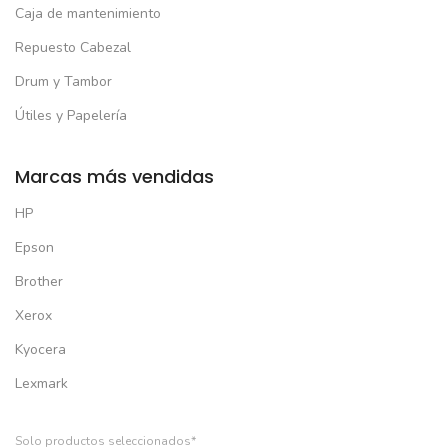
Caja de mantenimiento
Repuesto Cabezal
Drum y Tambor
Útiles y Papelería
Marcas más vendidas
HP
Epson
Brother
Xerox
Kyocera
Lexmark
Solo productos seleccionados*