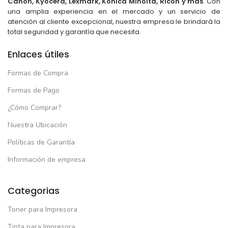
Canon, Kyocera, Lexmark, Konica Minolta, Ricoh y más
. Con
una amplia experiencia en el mercado y un servicio de
atención al cliente excepcional, nuestra empresa le brindará la
total seguridad y garantía que necesita.
Enlaces útiles
Formas de Compra
Formas de Pago
¿Cómo Comprar?
Nuestra Ubicación
Políticas de Garantía
Información de empresa
Categorias
Toner para Impresora
Tinta para Impresora