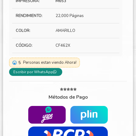
IMPRESORA:
M653
RENDIMIENTO:
22,000 Páginas
COLOR:
AMARILLO
CÓDIGO:
CF462X
5
Personas estan viendo Ahora!
Escribir por WhatsApp
⭐⭐⭐⭐⭐
Métodos de Pago