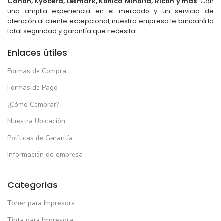
Canon, Kyocera, Lexmark, Konica Minolta, Ricoh y más
. Con
una amplia experiencia en el mercado y un servicio de
atención al cliente excepcional, nuestra empresa le brindará la
total seguridad y garantía que necesita.
Enlaces útiles
Formas de Compra
Formas de Pago
¿Cómo Comprar?
Nuestra Ubicación
Políticas de Garantía
Información de empresa
Categorias
Toner para Impresora
Tinta para Impresora