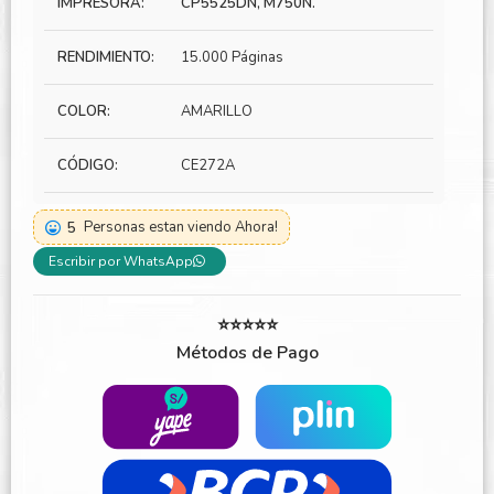
IMPRESORA:
CP5525DN, M750N.
RENDIMIENTO:
15.000 Páginas
COLOR:
AMARILLO
CÓDIGO:
CE272A
5
Personas estan viendo Ahora!
Escribir por WhatsApp
⭐⭐⭐⭐⭐
Métodos de Pago